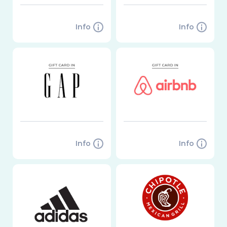
Info
Info
Info
Info