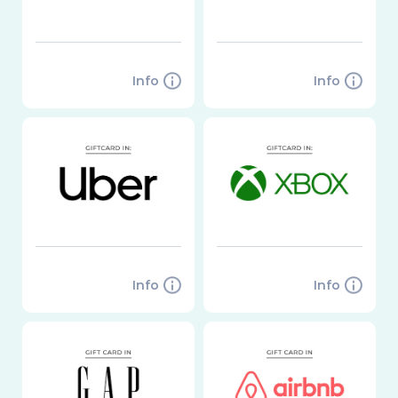
Info
Info
Info
Info