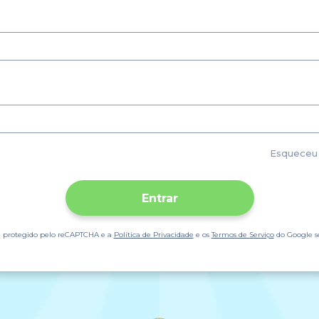
Esqueceu 
Entrar
 é protegido pelo reCAPTCHA e a
Política de Privacidade
e os
Termos de Serviço
do Google s