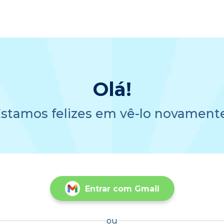
Olá!
stamos felizes em vê-lo novament
Entrar com Gmail
ou